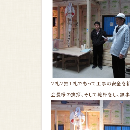
２礼２拍１礼でもって工事の安全を祈
会長様の挨拶、そして乾杯をし、無