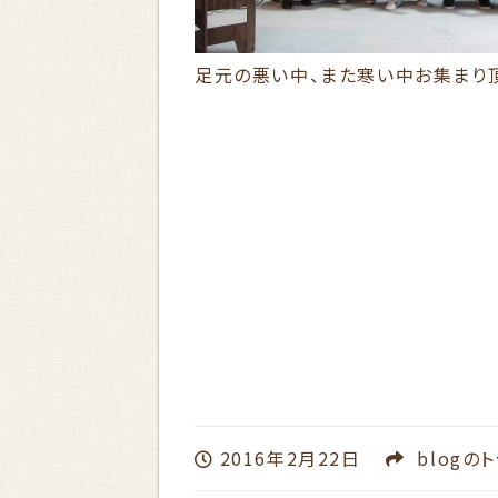
足元の悪い中、また寒い中お集まり頂
2016年2月22日
blog
のト