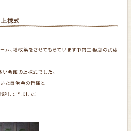
 上棟式
ーム、増改築をさせてもらています中内工務店の武藤
あい会館の上棟式でした。
頂いた自治会の皆様と
祈願してきました！