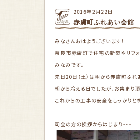
2016年2月22日
赤膚町ふれあい会館
みなさんおはようございます！
奈良市赤膚町で住宅の新築やリフォ
みなみです。
先日20日（土）は朝から赤膚町ふれ
朝から冷える日でしたが、お集まり
これからの工事の安全をしっかりと
司会の方の挨拶からはじまり・・・