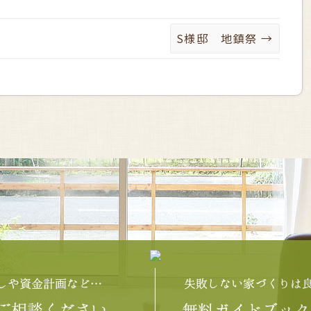
S様邸 地鎮祭
→