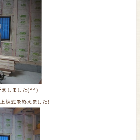
念しました(^^)
事上棟式を終えました！