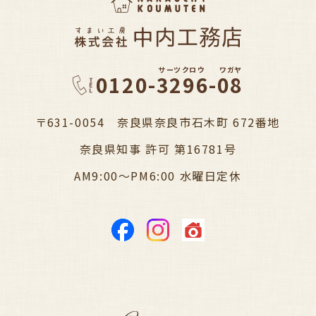
サーツクロウ
ワガヤ
0120-3296-08
〒631-0054 奈良県奈良市石木町 672番地
奈良県知事 許可 第16781号
AM9:00～PM6:00 水曜日定休