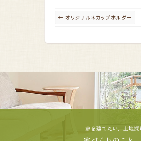
←
オリジナル＊カップホルダー