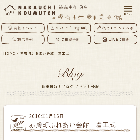
HOME
>
赤膚町ふれあい会館 着工式
2016年1月16日
赤膚町ふれあい会館 着工式