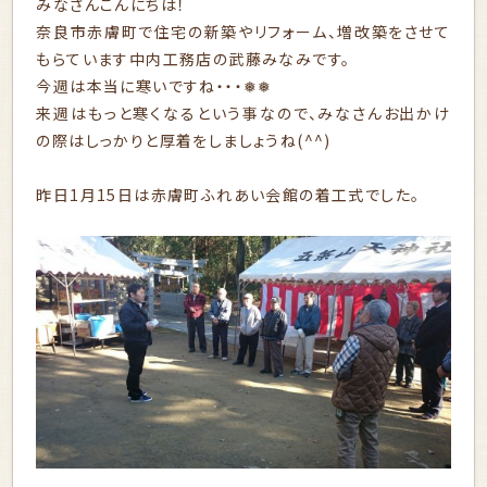
みなさんこんにちは！
奈良市赤膚町で住宅の新築やリフォーム、増改築をさせて
もらています中内工務店の武藤みなみです。
今週は本当に寒いですね・・・❅❅
来週はもっと寒くなるという事なので、みなさんお出かけ
の際はしっかりと厚着をしましょうね(^^)
昨日1月15日は赤膚町ふれあい会館の着工式でした。