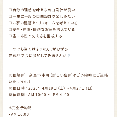
☐自分の理想を叶える自由設計が良い
☐一生に一度の自由設計を楽しみたい
☐お家の建替え・リフォームを考えている
☐安全・健康・快適なお家を考えている
☐省エネ性と丈夫さを重視する
一つでも当てはまった方、ぜひぜひ
完成見学会に参加してみませんか
開催場所 : 奈良市中町（詳しい住所はご予約時にご連絡
いたします。）
開催日時 ：2025年4月19日（土）～4月27日（日）
開催時間 : AM 10:00 〜 PM 4：00
＊完全予約制
・AM 10:00