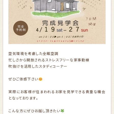
空気環境を考慮した全館空調
忙しさから開放されるストレスフリーな家事動線
吹抜けを活用したスタディコーナー
ぜひご体感下さい
実際にお客様が住まわれるお家を見学できる貴重な機会
となっております。
こんな方にぜひお越し頂きたい