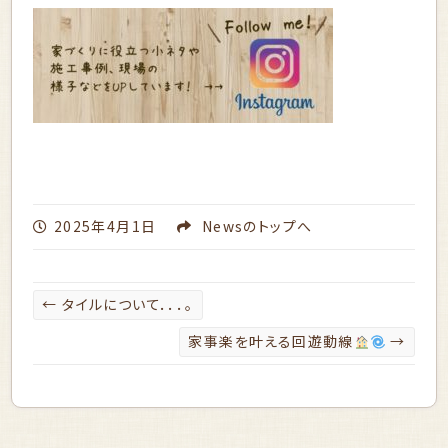
2025年4月1日
News
のトップへ
←
タイルについて．．．。
家事楽を叶える回遊動線
→