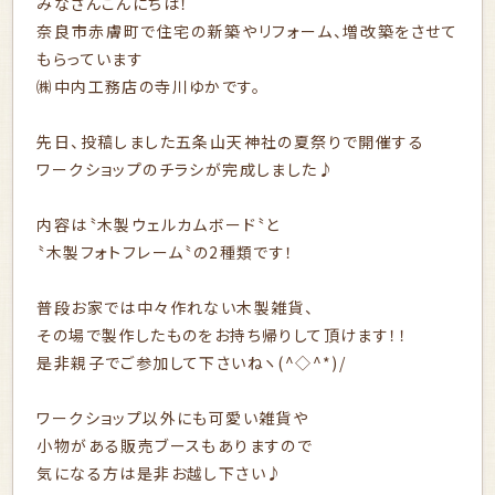
みなさんこんにちは！
奈良市赤膚町で住宅の新築やリフォーム、増改築をさせて
もらっています
㈱中内工務店の寺川ゆかです。
先日、投稿しました五条山天神社の夏祭りで開催する
ワークショップのチラシが完成しました♪
内容は〝木製ウェルカムボード〝と
〝木製フォトフレーム〝の2種類です！
普段お家では中々作れない木製雑貨、
その場で製作したものをお持ち帰りして頂けます！！
是非親子でご参加して下さいねヽ(^◇^*)/
ワークショップ以外にも可愛い雑貨や
小物がある販売ブースもありますので
気になる方は是非お越し下さい♪