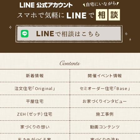
新着情報
開催イベント情報
注文住宅「Original」
セミオーダー住宅「Base」
平屋住宅
お家づくりインタビュー
ZEH（ゼッチ）住宅
施工事例
家づくりの想い
動画コンテンツ
私たちがつくる家
家づくりの流れ