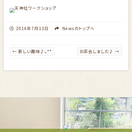
2016年7月13日
News
のトップへ
←
新しい趣味♪。*°
お茶会しました♪
→