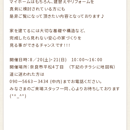
マイホームはもちろん、建替えやリフォームを
真剣に検討されている方にも
是非ご覧になって頂きたい内容となっております♪
家を建てるには大切な基礎や構造など、
完成したら見れない安心の家づくりを
見る事ができるチャンスです！！！
開催日時：8／20(土)・21(日) 10：00～16：00
開催場所：奈良市平松4丁目 （下記のチラシに地図有）
道に迷われた方は
090一5663ー3434 (中内)までお電話ください。
みなさまのご来場スタッフ一同、心よりお待ちしております
(*^_^*)