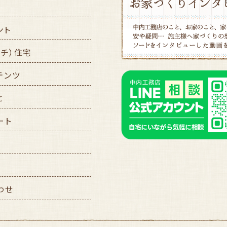
ント
ッチ）住宅
テンツ
と
ート
わせ