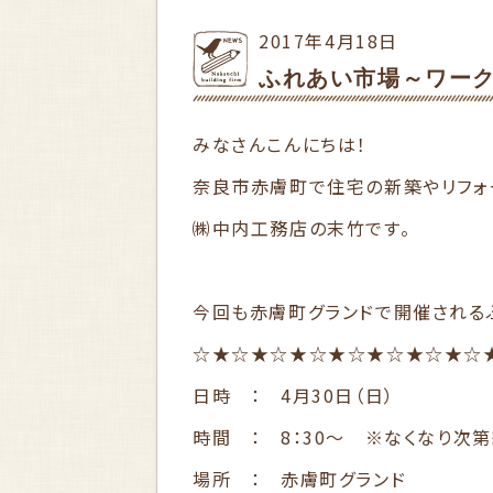
2017年4月18日
ふれあい市場～ワー
みなさんこんにちは！
奈良市赤膚町で住宅の新築やリフォ
㈱中内工務店の末竹です。
今回も赤膚町グランドで開催される
☆★☆★☆★☆★☆★☆★☆★☆
日時 ： 4月30日（日）
時間 ： 8：30～ ※なくなり次
場所 ： 赤膚町グランド