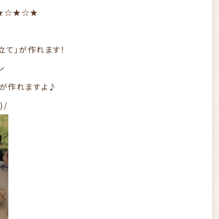
★☆★☆★
立て」が作れます！
ン
が作れますよ♪
)/