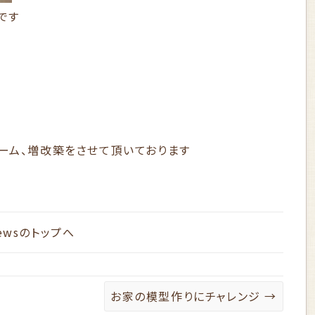
です
ーム、増改築をさせて頂いております
ews
のトップへ
お家の模型作りにチャレンジ
→