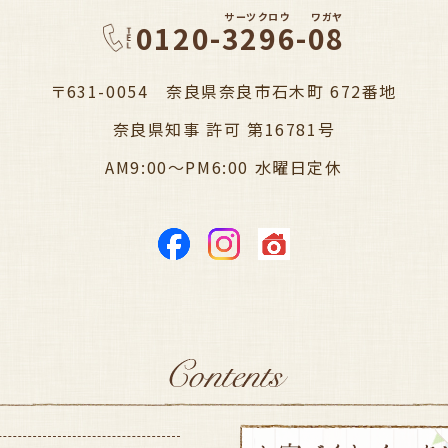
サーツクロウ
ワガヤ
0120-3296-08
〒631-0054 奈良県奈良市石木町 672番地
奈良県知事 許可 第16781号
AM9:00～PM6:00 水曜日定休