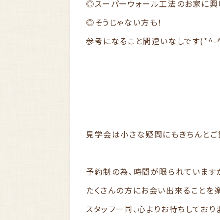
◎スーパーウォール工法のお家に興
◎そうじゃない方も！
参考になること間違いなしです(*^-^
見学会は小さな疑問にもきちんとご
予約制の為、時間が限られています
たくさんの方にお会い出来ることを楽し
スタッフ一同、心よりお待ちしており