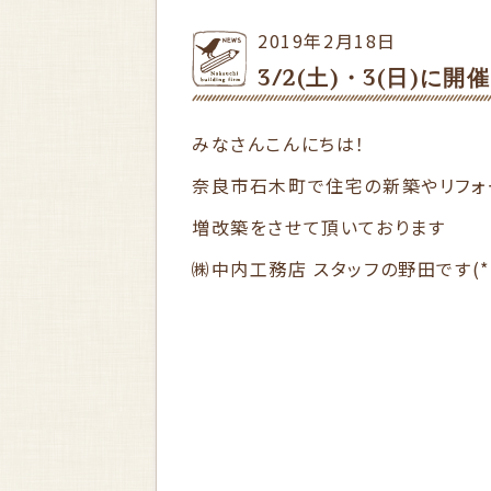
2019年2月18日
3/2(土)・3(日)に
みなさんこんにちは！
奈良市石木町で住宅の新築やリフォ
増改築をさせて頂いております
㈱中内工務店 スタッフの野田です(*´