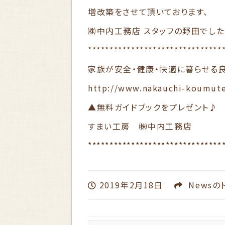
増改築をさせて頂いております、
㈱中内工務店 スタッフの野田でした
*******************************
家族が安全・健康・快適に暮らせる
http://www.nakauchi-koumut
▲無料ガイドブックをプレゼント♪
すまい工房 ㈱中内工務店
*******************************
2019年2月18日
News
の