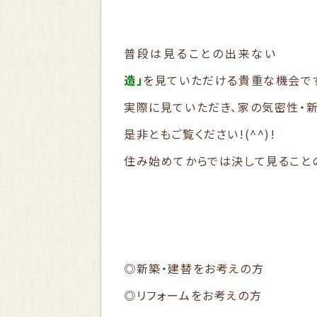
普段は見ることの出来ない
造」
を見ていただける貴重な機会で
実際に見ていただき、家の気密性・
是非ともご覧ください!(^^)!
住み始めてからでは決して見ること
◎新築・建替をお考えの方
◎リフォームをお考えの方