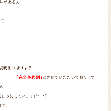
味がある方
*)
説明出来ますよう、
「完全予約制」
とさせていただいております。
が、
みにしています(*^^*)
ます。