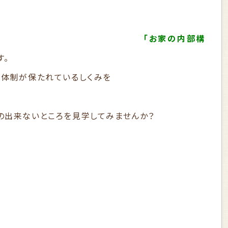
「お家の内部構
す。
新体制が保たれているしくみを
の出来ないところを見学してみませんか？