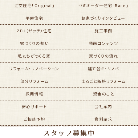
注文住宅「Original」
セミオーダー住宅「Base」
平屋住宅
お家づくりインタビュー
ZEH（ゼッチ）住宅
施工事例
家づくりの想い
動画コンテンツ
私たちがつくる家
家づくりの流れ
リフォーム・リノベーション
建て替え・リノベ
部分リフォーム
まるごと断熱リフォーム
採用情報
資金のこと
安心サポート
会社案内
ご相談予約
資料請求