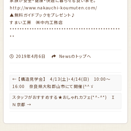
家族が安全・健康・快適に暮らせる良い家を。
http://www.nakauchi-koumuten.com/
▲無料ガイドブックをプレゼント♪
すまい工房 ㈱中内工務店
*********************************************
**
2019年4月6日
News
のトップへ
←
【構造見学会】 4/13(土)・4/14(日) 10:00～
16:00 奈良県大和郡山市にて開催(^^ゞ
スタッフがおすすめする★おしゃれカフェ(*^-^*) Ｉ
Ｎ京都
→