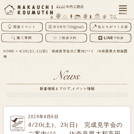
HOME
>
4/20(土)、21(日) 完成見学会のご案内(^^ゞ IN奈良県大和高田
市
2019年4月6日
4/20(土)、21(日) 完成見学会の
ご案内(^^ゞ IN奈良県大和高田