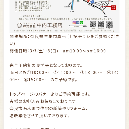
開催場所：奈良県生駒市真弓（上記チラシをご参照くださ
い）
開催日時：3/7(土)・8(日) am10:00～pm16:00
完全予約制の見学会となっております。
両日とも①10：00～ ②11：00～ ③13：00～ ④14：
00～ ⑤15：00～ のご予約です。
トップページのバナーよりご予約可能です。
皆様のお申込みお待ちしております。
奈良市石木町で住宅の新築やリフォーム、
増改築をさせて頂いております、