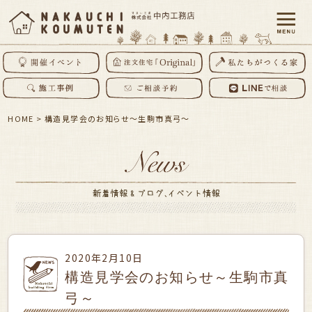
HOME
>
構造見学会のお知らせ～生駒市真弓～
2020年2月10日
構造見学会のお知らせ～生駒市真
弓～