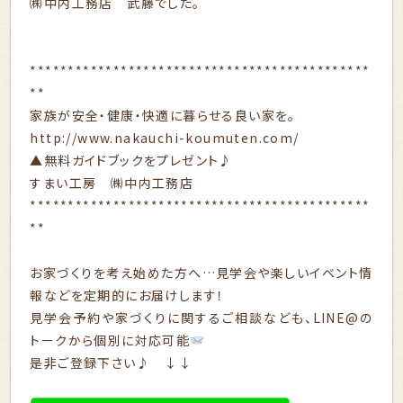
㈱中内工務店 武藤でした。
*********************************************
**
家族が安全・健康・快適に暮らせる良い家を。
http://www.nakauchi-koumuten.com/
▲無料ガイドブックをプレゼント♪
すまい工房 ㈱中内工務店
*********************************************
**
お家づくりを考え始めた方へ…見学会や楽しいイベント情
報などを定期的にお届けします！
見学会予約や家づくりに関するご相談なども、LINE@の
トークから個別に対応可能
是非ご登録下さい♪ ↓↓