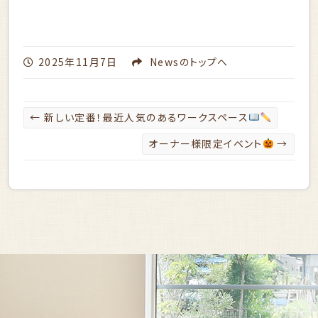
2025年11月7日
News
のトップへ
←
新しい定番！最近人気のあるワークスペース
オーナー様限定イベント
→