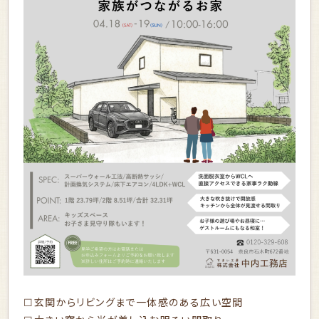
☐玄関からリビングまで一体感のある広い空間