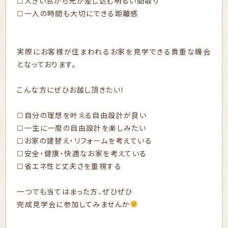
☐大きい窓から光が差し込む明るい間取り
☐一人の時間も大切にできる距離感
実際にお客様が住まわれるお家を見学できる貴重な機会
となっております。
こんな方にぜひお越し頂きたい！
☐自分の理想を叶える自由設計が良い
☐一生に一度の自由設計を楽しみたい
☐お家の建替え・リフォームを考えている
☐安全・健康・快適なお家を考えている
☐省エネ性と丈夫さを重視する
一つでも当てはまった方、ぜひぜひ
完成見学会に参加してみませんか