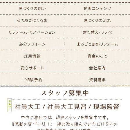
家づくりの想い
動画コンテンツ
私たちがつくる家
家づくりの流れ
リフォーム・リノベーション
建て替え・リノベ
部分リフォーム
まるごと断熱リフォーム
採用情報
資金のこと
安心サポート
会社案内
ご相談予約
資料請求