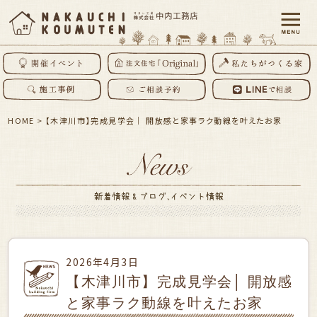
HOME
>
【木津川市】完成見学会│ 開放感と家事ラク動線を叶えたお家
2026年4月3日
【木津川市】完成見学会│ 開放感
と家事ラク動線を叶えたお家