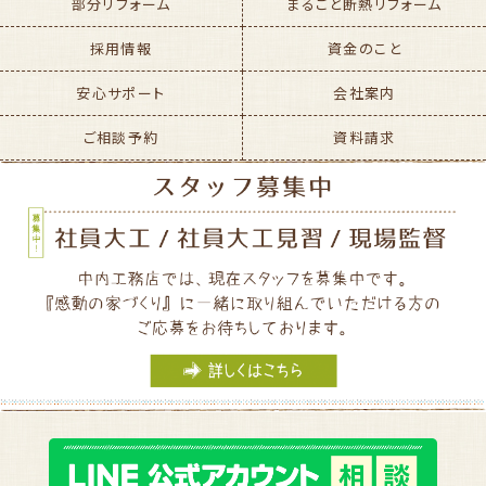
部分リフォーム
まるごと断熱リフォーム
採用情報
資金のこと
安心サポート
会社案内
ご相談予約
資料請求