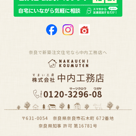
奈良で新築注文住宅なら中内工務店へ
サーツクロウ
ワガヤ
0120-3296-08
〒631-0054 奈良県奈良市石木町 672番地
奈良県知事 許可 第16781号