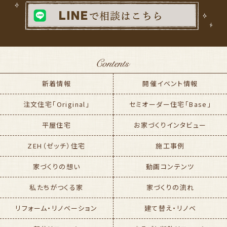
新着情報
開催イベント情報
注文住宅「Original」
セミオーダー住宅「Base」
平屋住宅
お家づくりインタビュー
ZEH（ゼッチ）住宅
施工事例
家づくりの想い
動画コンテンツ
私たちがつくる家
家づくりの流れ
リフォーム・リノベーション
建て替え・リノベ