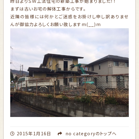
昨日よりＳＷ工法住宅の新築工事が始まりました！！
まずは古いお宅の解体工事からです。
近隣の皆様には何かとご迷惑をお掛けし申し訳ありませ
んが御協力よろしくお願い致しますm(__)m
2015年1月16日
no category
のトップへ