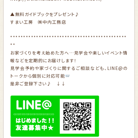
▲無料ガイドブックをプレゼント♪
すまい工房 ㈱中内工務店
*********************************************
**
お家づくりを考え始めた方へ…見学会や楽しいイベント情
報などを定期的にお届けします！
見学会予約や家づくりに関するご相談なども、LINE@の
トークから個別に対応可能
是非ご登録下さい♪ ↓↓