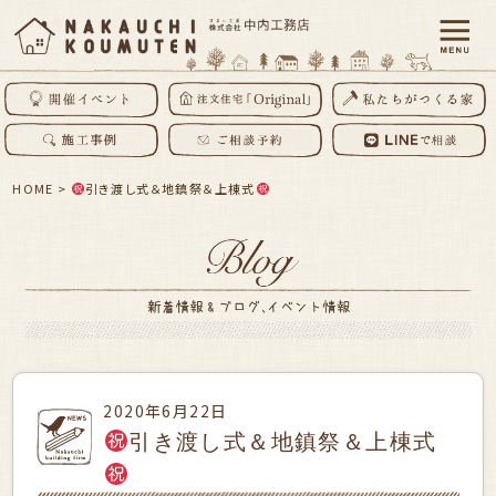
HOME
>
引き渡し式＆地鎮祭＆上棟式
2020年6月22日
引き渡し式＆地鎮祭＆上棟式