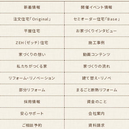
新着情報
開催イベント情報
注文住宅「Original」
セミオーダー住宅「Base」
平屋住宅
お家づくりインタビュー
ZEH（ゼッチ）住宅
施工事例
家づくりの想い
動画コンテンツ
私たちがつくる家
家づくりの流れ
リフォーム・リノベーション
建て替え・リノベ
部分リフォーム
まるごと断熱リフォーム
採用情報
資金のこと
安心サポート
会社案内
ご相談予約
資料請求