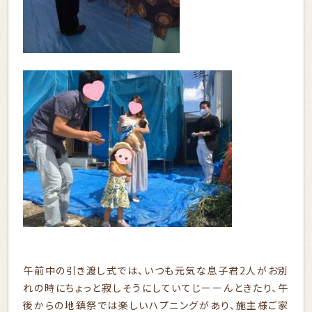
午前中の引き渡し式では、いつも元気な息子君2人がお別
れの時にちょっと寂しそうにしていてじーーんときたり、午
後からの地鎮祭では楽しいハプニングがあり、施主様ご家