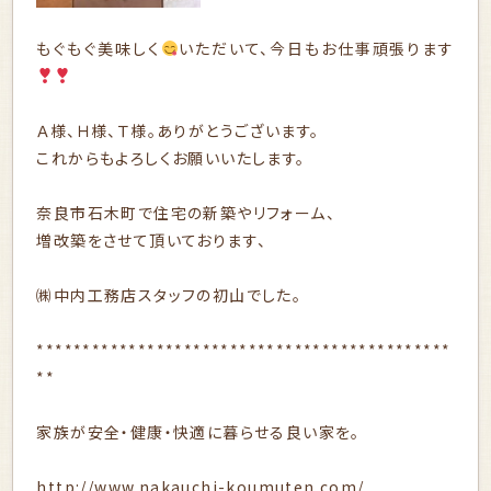
もぐもぐ美味しく
いただいて、今日もお仕事頑張ります
Ａ様、Ｈ様、Ｔ様。ありがとうございます。
これからもよろしくお願いいたします。
奈良市石木町で住宅の新築やリフォーム、
増改築をさせて頂いております、
㈱中内工務店スタッフの初山でした。
*********************************************
**
家族が安全・健康・快適に暮らせる良い家を。
http://www.nakauchi-koumuten.com/