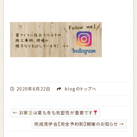
2020年6月22日
blog
のトップへ
←
お家
は夏も冬も気密性が重要です
完成見学会【完全予約制】開催のお知らせ
→