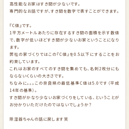
高性能なお家はすき間が少ないです。
専門的なお話ですが、すき間を数字で表すことができます。
『C値』です。
1平方メートルあたりに存在するすき間の面積を示す数値
で、数字が低いほどすき間が少ないお家ということになり
ます。
弊社の家づくりではこの『C値』を0.5以下にすることをお
約束しています。
これはお家のすべてのすき間を集めても、名刺2枚分にも
ならないくらいの大きさです。
ちなみに。。。この奈良県の最低基準C値は5.0です（平成
14年の基準）。
すき間がかなり少ないお家づくりをしている、ということが
お分かりいただけたのではないでしょうか？
除湿器ちゃんの話に戻します笑