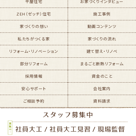
平屋住宅
お家づくりインタビュー
ZEH（ゼッチ）住宅
施工事例
家づくりの想い
動画コンテンツ
私たちがつくる家
家づくりの流れ
リフォーム・リノベーション
建て替え・リノベ
部分リフォーム
まるごと断熱リフォーム
採用情報
資金のこと
安心サポート
会社案内
ご相談予約
資料請求