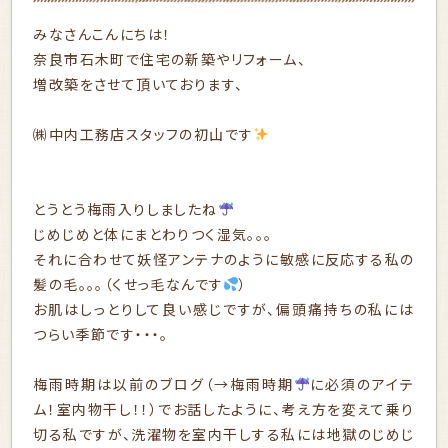
みなさんこんにちは！
奈良市石木町で住宅の新築やリフォーム、
増改築をさせて頂いております、
㈱中内工務店スタッフの初山です
とうとう梅雨入りしましたね
じめじめと体にまとわりつく湿気。。。
それに合わせて妖怪アンテナのように敏感に反応する私の
髪の毛。。。（くせっ毛なんです
）
お肌はしっとりして良い感じですが、偏頭痛持ちの私には
つらい季節です・・・。
梅雨時期は以前のブログ（→
梅雨時期
に必須のアイテ
ム！室内物干し！！
）でお話したように、考え方を変えて乗り
切る私ですが、洗濯物を室内干しする私には地獄のじめじ