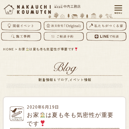
HOME
>
お家
は夏も冬も気密性が重要です
2020年6月19日
お家
は夏も冬も気密性が重要
です