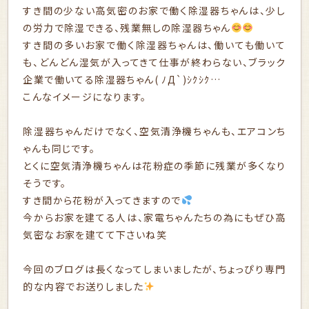
すき間の少ない高気密のお家で働く除湿器ちゃんは、少し
の労力で除湿できる、残業無しの除湿器ちゃん
すき間の多いお家で働く除湿器ちゃんは、働いても働いて
も、どんどん湿気が入ってきて仕事が終わらない、ブラック
企業で働いてる除湿器ちゃん( ﾉД`)ｼｸｼｸ…
こんなイメージになります。
除湿器ちゃんだけでなく、空気清浄機ちゃんも、エアコンち
ゃんも同じです。
とくに空気清浄機ちゃんは花粉症の季節に残業が多くなり
そうです。
すき間から花粉が入ってきますので
今からお家を建てる人は、家電ちゃんたちの為にもぜひ高
気密なお家を建てて下さいね笑
今回のブログは長くなってしまいましたが、ちょっぴり専門
的な内容でお送りしました