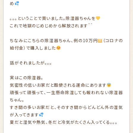
め
。。。ということで買いました。除湿器ちゃんを
これで地獄のじめじめから解放されます＾＾
ちなみにこちらの除湿器ちゃん、例の10万円
（コロナの
給付金）で購入しました
話がそれましたが。。。
実はこの除湿器。
気密性の低いお家だと酷使される運命にあります
頑張って頑張って、一生懸命除湿しても報われない除湿器
ちゃん。
すき間の多いお家だと、そのすき間からどんどん外の湿気
が入ってきます
夏だと湿気や熱気、冬だと冷気がたくさん入ってくる。。。