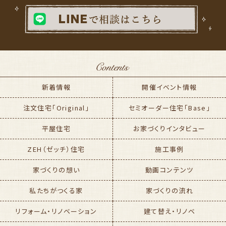
新着情報
開催イベント情報
注文住宅「Original」
セミオーダー住宅「Base」
平屋住宅
お家づくりインタビュー
ZEH（ゼッチ）住宅
施工事例
家づくりの想い
動画コンテンツ
私たちがつくる家
家づくりの流れ
リフォーム・リノベーション
建て替え・リノベ