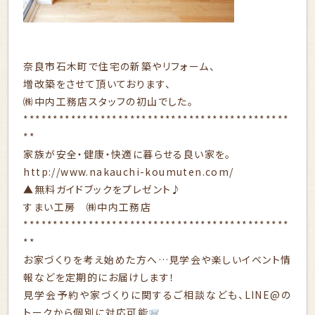
奈良市石木町で住宅の新築やリフォーム、
増改築をさせて頂いております、
㈱中内工務店スタッフの初山でした。
*********************************************
**
家族が安全・健康・快適に暮らせる良い家を。
http://www.nakauchi-koumuten.com/
▲無料ガイドブックをプレゼント♪
すまい工房 ㈱中内工務店
*********************************************
**
お家づくりを考え始めた方へ…見学会や楽しいイベント情
報などを定期的にお届けします！
見学会予約や家づくりに関するご相談なども、LINE@の
トークから個別に対応可能