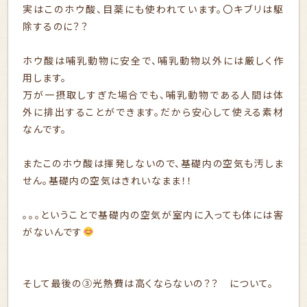
実はこのホウ酸、目薬にも使われています。〇キブリは駆
除するのに？？
ホウ酸は哺乳動物に安全で、哺乳動物以外には厳しく作
用します。
万が一摂取しすぎた場合でも、哺乳動物である人間は体
外に排出することができます。だから安心して使える素材
なんです。
またこのホウ酸は揮発しないので、基礎内の空気も汚しま
せん。基礎内の空気はきれいなまま！！
。。。ということで基礎内の空気が室内に入っても体には害
がないんです
そして最後の③光熱費は高くならないの？？ について。