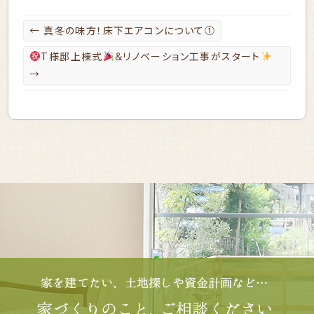
←
真冬の味方！床下エアコンについて①
T様邸上棟式
＆リノベーション工事がスタート
→