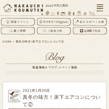
HOME
>
真冬の味方！床下エアコンについて②
2021年1月30日
真冬の味方！床下エアコンについ
て②