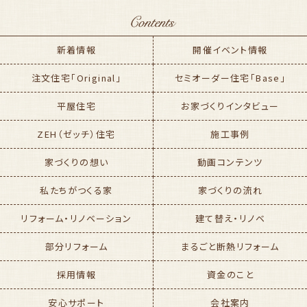
新着情報
開催イベント情報
注文住宅「Original」
セミオーダー住宅「Base」
平屋住宅
お家づくりインタビュー
ZEH（ゼッチ）住宅
施工事例
家づくりの想い
動画コンテンツ
私たちがつくる家
家づくりの流れ
リフォーム・リノベーション
建て替え・リノベ
部分リフォーム
まるごと断熱リフォーム
採用情報
資金のこと
安心サポート
会社案内