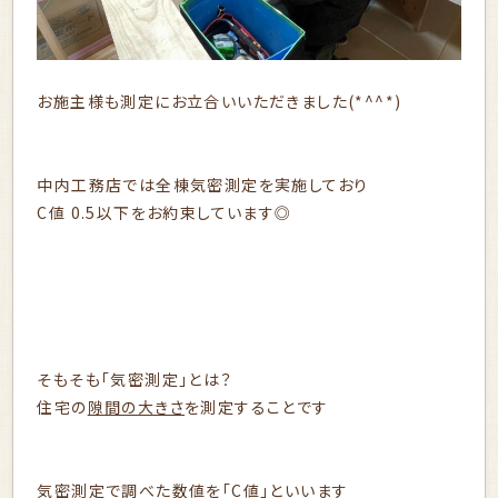
お施主様も測定にお立合いいただきました(*^^*)
中内工務店では全棟気密測定を実施しており
C値 0.5以下をお約束しています◎
そもそも「気密測定」とは？
住宅の
隙間の大きさ
を測定することです
気密測定で調べた数値を「C値」といいます