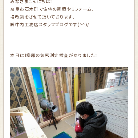
みなさまこんにちは！
奈良市石木町で住宅の新築やリフォーム、
増改築をさせて頂いております、
㈱中内工務店スタッフブログです(^^)/
本日はI様邸の気密測定検査がありました！