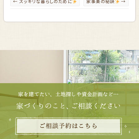
←
スッキリな暮らしのために
家事楽の秘訣
→