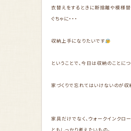
衣替えをするときに断捨離や模様替
ぐちゃに・・・
収納上手になりたいです
ということで、今日は収納のことに
家づくりで忘れてはいけないのが収
家具だけでなく、ウォークインクロ
ともしっかり考えたいもの。