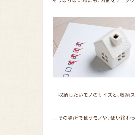
そうならない為にも、図面をチェッ
□収納したいモノのサイズと、収納ス
□その場所で使うモノや、使い終わ