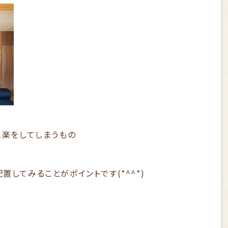
と楽をしてしまうもの
してみることがポイントです(*^^*)