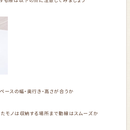
クする際は以下の点に注意してみましょう
ペースの幅・奥行き・高さが合うか
ったモノは収納する場所まで動線はスムーズか