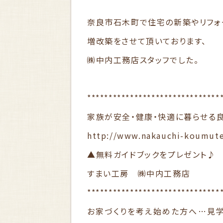
奈良市石木町で住宅の新築やリフォ
増改築をさせて頂いております、
㈱中内工務店スタッフでした。
*******************************
家族が安全・健康・快適に暮らせる
http://www.nakauchi-koumut
▲無料ガイドブックをプレゼント♪
すまい工房 ㈱中内工務店
*******************************
お家づくりを考え始めた方へ…見