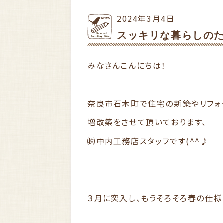
2024年3月4日
スッキリな暮らしの
みなさんこんにちは！
奈良市石木町で住宅の新築やリフォ
増改築をさせて頂いております、
㈱中内工務店スタッフです(^^♪
３月に突入し、もうそろそろ春の仕