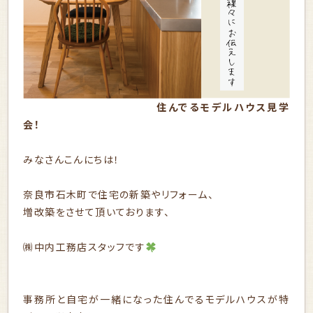
住んでるモデルハウス見学
会！
みなさんこんにちは！
奈良市石木町で住宅の新築やリフォーム、
増改築をさせて頂いております、
㈱中内工務店スタッフです
事務所と自宅が一緒になった住んでるモデルハウスが特