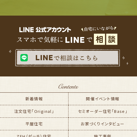
新着情報
開催イベント情報
注文住宅「Original」
セミオーダー住宅「Base」
平屋住宅
お家づくりインタビュー
ZEH（ゼッチ）住宅
施工事例