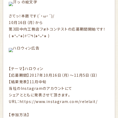
さてっ！本題です(｀・ω・´)/
10月16日（月）から
第3回中内工務店フォトコンテストの応募期間開始です！
( ๑❛ᴗ❛๑)۶♡٩(๑❛ᴗ❛๑ )
【テーマ】ハロウィン
【応募期間】2017年10月16日（月）～11月5日（日）
【結果発表】11月中旬
当社のInstagramのアカウントにて
シェアとともに発表させて頂きます。
URL：
https://www.instagram.com/relelait/
【参加方法】