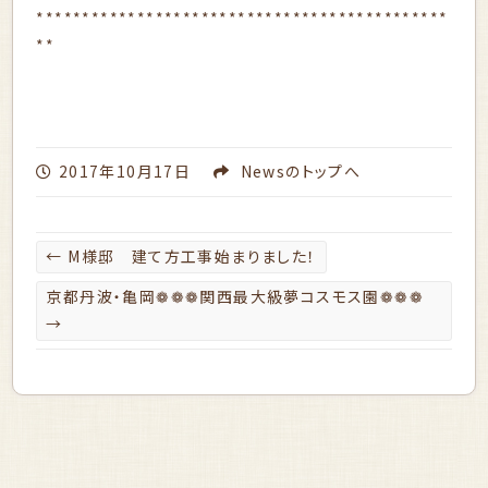
*********************************************
**
2017年10月17日
News
のトップへ
←
M様邸 建て方工事始まりました！
京都丹波・亀岡❁❁❁関西最大級夢コスモス園❁❁❁
→