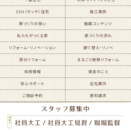
ZEH（ゼッチ）住宅
施工事例
家づくりの想い
動画コンテンツ
私たちがつくる家
家づくりの流れ
リフォーム・リノベーション
建て替え・リノベ
部分リフォーム
まるごと断熱リフォーム
採用情報
資金のこと
安心サポート
会社案内
ご相談予約
資料請求