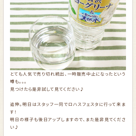
とても人気で売り切れ続出、一時販売中止になったという
噂も。。。
見つけたら是非試して見てください♪
追伸。明日はスタッフ一同でロハスフェスタに行って来ま
す！
明日の様子も後日アップしますので、また是非見てくださ
い♪