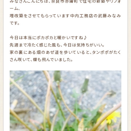
みなさんこんにちは、奈良市赤膚町で住宅の新築やリフォ
ーム、
増改築をさせてもらっています中内工務店の武藤みなみ
です。
今日は本当にポカポカと暖かいですね♪
先週まで冷たく感じた風も、今日は気持ちがいい。
家の裏にある畑のあぜ道を歩いていると、タンポポがたく
さん咲いて、蝶も飛んでいました。