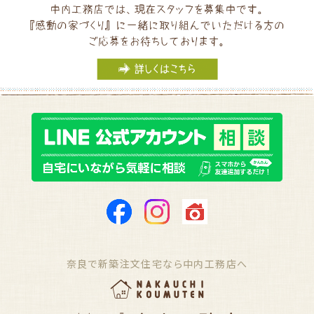
奈良で新築注文住宅なら中内工務店へ