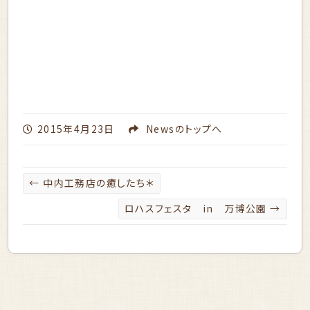
2015年4月23日
News
のトップへ
←
中内工務店の癒したち＊
ロハスフェスタ in 万博公園
→