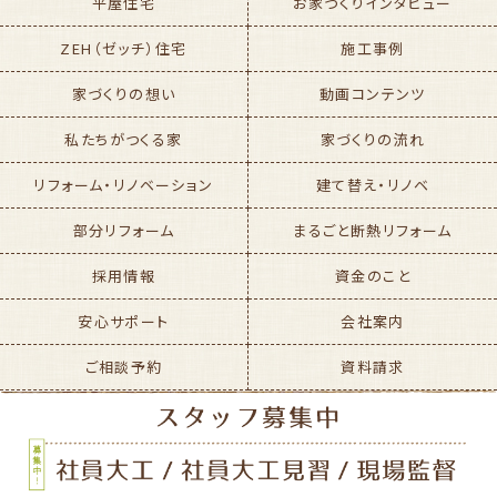
平屋住宅
お家づくりインタビュー
ZEH（ゼッチ）住宅
施工事例
家づくりの想い
動画コンテンツ
私たちがつくる家
家づくりの流れ
リフォーム・リノベーション
建て替え・リノベ
部分リフォーム
まるごと断熱リフォーム
採用情報
資金のこと
安心サポート
会社案内
ご相談予約
資料請求