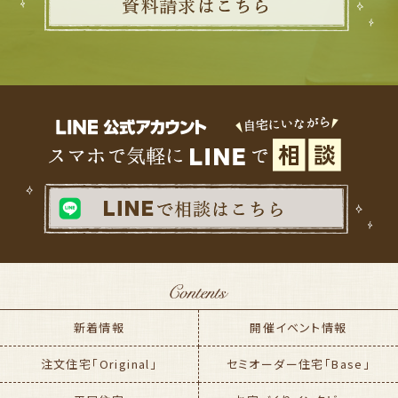
新着情報
開催イベント情報
注文住宅「Original」
セミオーダー住宅「Base」