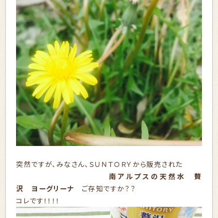
突然ですが、みなさん、ＳＵＮＴＯＲＹから販売された
南アルプスの天然水 贅
沢 ヨーグリーナ
ご存知ですか？？
コレです！！！！