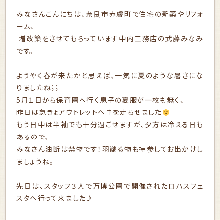
みなさんこんにちは、奈良市赤膚町で住宅の新築やリフォ
ーム、
増改築をさせてもらっています中内工務店の武藤みなみ
です。
ようやく春が来たかと思えば、一気に夏のような暑さにな
りましたね；；
5月１日から保育園へ行く息子の夏服が一枚も無く、
昨日は急きょアウトレットへ車を走らせました
もう日中は半袖でも十分過ごせますが、夕方は冷える日も
あるので、
みなさん油断は禁物です！羽織る物も持参してお出かけし
ましょうね。
先日は、スタッフ３人で万博公園で開催されたロハスフェ
スタへ行って来ました♪