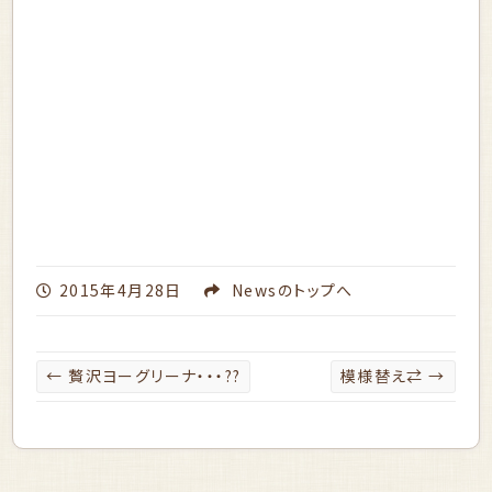
2015年4月28日
News
のトップへ
←
贅沢ヨーグリーナ・・・??
模様替え⇄
→